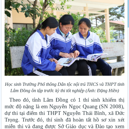
Học sinh Trường Phổ thông Dân tộc nội trú THCS và THPT tỉnh
Lâm Đồng ôn tập trước kỳ thi tốt nghiệp (Ảnh: Đặng Hiền)
Theo đó, tỉnh Lâm Đồng có 1 thí sinh khiếm thị
mức độ nặng là em Nguyễn Ngọc Quang (SN 2008),
dự thi tại điểm thi THPT Nguyễn Thái Bình, xã Đức
Trọng. Trước đó, thí sinh đã hoàn tất hồ sơ xin xét
miễn thi và đang được Sở Giáo dục và Đào tạo xem