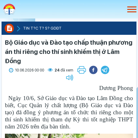
TIN T?C T? S? GDÐT
Bộ Giáo dục và Đào tạo chấp thuận phương
án thi riêng cho thí sinh khiếm thị ở Lâm
Đồng
10.06.2026 00:00
24
đã xem
Dương Phong
Ngày 10/6, Sở Giáo dục và Đào tạo Lâm Đồng cho
biết, Cục Quản lý chất lượng (Bộ Giáo dục và Đào
tạo) đã đồng ý phương án tổ chức thi riêng cho một
thí sinh khiếm thị tham dự Kỳ thi tốt nghiệp THPT
năm 2026 trên địa bàn tỉnh.