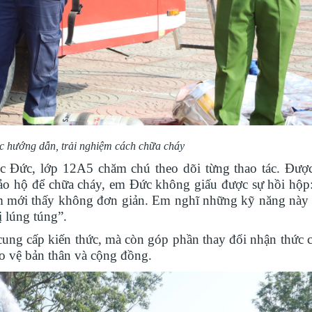
c hướng dẫn, trải nghiệm cách chữa cháy
Đức, lớp 12A5 chăm chú theo dõi từng thao tác. Đượ
 bảo hộ để chữa cháy, em Đức không giấu được sự hồi hộp
ệm mới thấy không đơn giản. Em nghĩ những kỹ năng này rấ
ị lúng túng”.
ung cấp kiến thức, mà còn góp phần thay đổi nhận thức c
o vệ bản thân và cộng đồng.