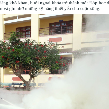
ảng khô khan, buổi ngoại khóa trở thành một “lớp học đặ
iệm và ghi nhớ những kỹ năng thiết yếu cho cuộc sống.