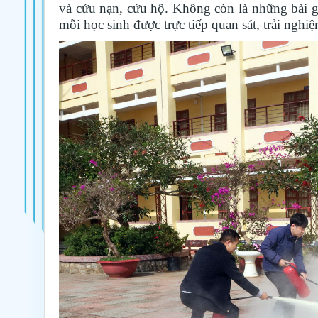
và cứu nạn, cứu hộ. Không còn là những bài gi
mỗi học sinh được trực tiếp quan sát, trải ngh