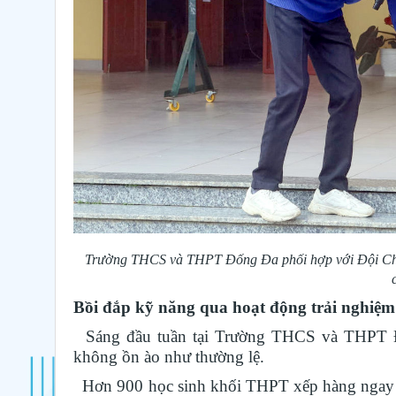
Trường THCS và THPT Đống Đa phối hợp với Đội Chữa
Bồi đắp kỹ năng qua hoạt động trải nghiệm
Sáng đầu tuần tại Trường THCS và THPT Đố
không ồn ào như thường lệ.
Hơn 900 học sinh khối THPT xếp hàng ngay ng