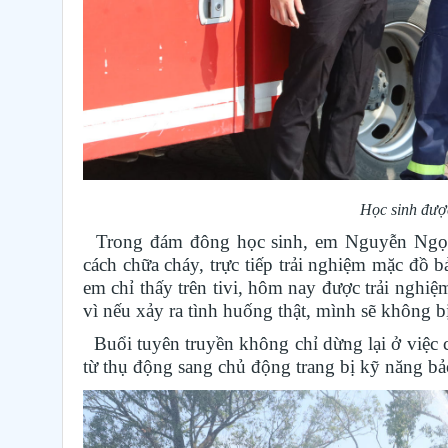
Học sinh đượ
Trong đám đông học sinh, em Nguyễn Ngọc 
cách chữa cháy, trực tiếp trải nghiệm mặc đồ
em chỉ thấy trên tivi, hôm nay được trải nghi
vì nếu xảy ra tình huống thật, mình sẽ không b
Buổi tuyên truyền không chỉ dừng lại ở việc c
từ thụ động sang chủ động trang bị kỹ năng bả