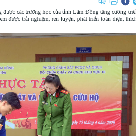
g được các trường học của tỉnh Lâm Đồng tăng cường tri
m được trải nghiệm, rèn luyện, phát triển toàn diện, thíc