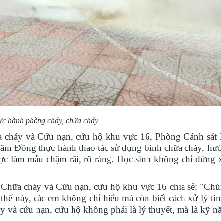
c hành phòng cháy, chữa cháy
a cháy và Cứu nạn, cứu hộ khu vực 16, Phòng Cảnh sát
Lâm Đồng thực hành thao tác sử dụng bình chữa cháy, hư
ược làm mẫu chậm rãi, rõ ràng. Học sinh không chỉ đứng
Chữa cháy và Cứu nạn, cứu hộ khu vực 16 chia sẻ: "Ch
hế này, các em không chỉ hiểu mà còn biết cách xử lý tì
y và cứu nạn, cứu hộ không phải là lý thuyết, mà là kỹ n