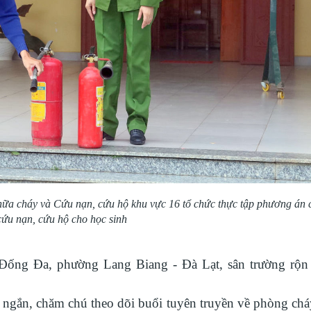
 cháy và Cứu nạn, cứu hộ khu vực 16 tổ chức thực tập phương án 
cứu nạn, cứu hộ cho học sinh
ng Đa, phường Lang Biang - Đà Lạt, sân trường rộn
ắn, chăm chú theo dõi buổi tuyên truyền về phòng chá