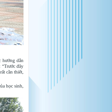
c hướng dẫn
: “Trước đây
t cần thiết,
ủa học sinh,