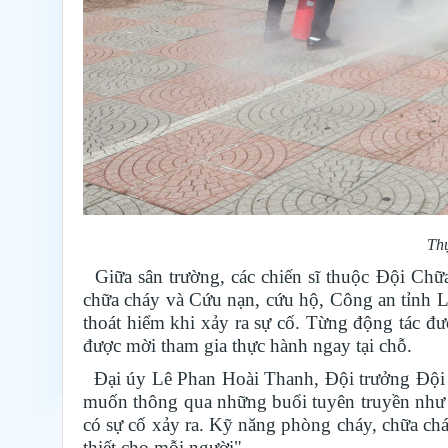
Thự
Giữa sân trường, các chiến sĩ thuộc Đội Chữ
chữa cháy và Cứu nạn, cứu hộ, Công an tỉnh 
thoát hiểm khi xảy ra sự cố. Từng động tác đ
được mời tham gia thực hành ngay tại chỗ.
Đại úy Lê Phan Hoài Thanh, Đội trưởng Đội 
muốn thông qua những buổi tuyên truyền như t
có sự cố xảy ra. Kỹ năng phòng cháy, chữa chá
thiết cho mỗi người".