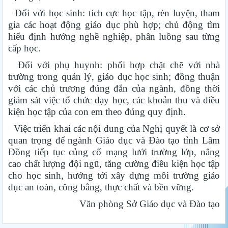
Đối với học sinh: tích cực học tập, rèn luyện, tham
gia các hoạt động giáo dục phù hợp; chủ động tìm
hiểu định hướng nghề nghiệp, phân luồng sau từng
cấp học.
Đối với phụ huynh: phối hợp chặt chẽ với nhà
trường trong quản lý, giáo dục học sinh; đồng thuận
với các chủ trương đúng đắn của ngành, đồng thời
giám sát việc tổ chức dạy học, các khoản thu và điều
kiện học tập của con em theo đúng quy định.
Việc triển khai các nội dung của Nghị quyết là cơ sở
quan trọng để ngành Giáo dục và Đào tạo tỉnh Lâm
Đồng tiếp tục củng cố mạng lưới trường lớp, nâng
cao chất lượng đội ngũ, tăng cường điều kiện học tập
cho học sinh, hướng tới xây dựng môi trường giáo
dục an toàn, công bằng, thực chất và bền vững.
Văn phòng Sở Giáo dục và Đào tạo