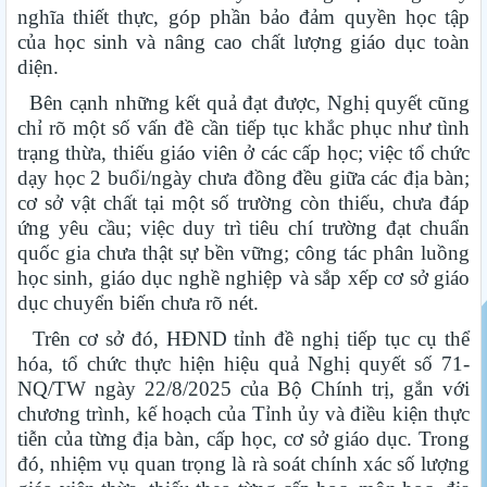
nghĩa thiết thực, góp phần bảo đảm quyền học tập
của học sinh và nâng cao chất lượng giáo dục toàn
diện.
Bên cạnh những kết quả đạt được, Nghị quyết cũng
chỉ rõ một số vấn đề cần tiếp tục khắc phục như tình
trạng thừa, thiếu giáo viên ở các cấp học; việc tổ chức
dạy học 2 buổi/ngày chưa đồng đều giữa các địa bàn;
cơ sở vật chất tại một số trường còn thiếu, chưa đáp
ứng yêu cầu; việc duy trì tiêu chí trường đạt chuẩn
quốc gia chưa thật sự bền vững; công tác phân luồng
học sinh, giáo dục nghề nghiệp và sắp xếp cơ sở giáo
dục chuyển biến chưa rõ nét.
Trên cơ sở đó, HĐND tỉnh đề nghị tiếp tục cụ thể
hóa, tổ chức thực hiện hiệu quả Nghị quyết số 71-
NQ/TW ngày 22/8/2025 của Bộ Chính trị, gắn với
chương trình, kế hoạch của Tỉnh ủy và điều kiện thực
tiễn của từng địa bàn, cấp học, cơ sở giáo dục. Trong
đó, nhiệm vụ quan trọng là rà soát chính xác số lượng