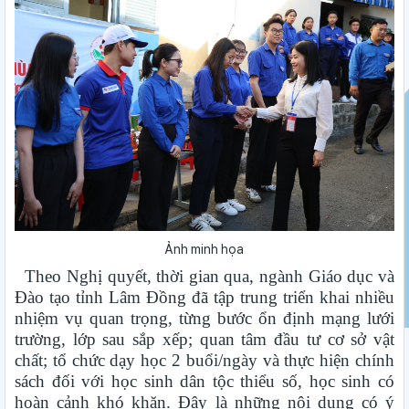
Ảnh minh họa
Theo Nghị quyết, thời gian qua, ngành Giáo dục và
Đào tạo tỉnh Lâm Đồng đã tập trung triển khai nhiều
nhiệm vụ quan trọng, từng bước ổn định mạng lưới
trường, lớp sau sắp xếp; quan tâm đầu tư cơ sở vật
chất; tổ chức dạy học 2 buổi/ngày và thực hiện chính
sách đối với học sinh dân tộc thiểu số, học sinh có
hoàn cảnh khó khăn. Đây là những nội dung có ý