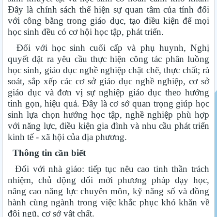
Đây là chính sách thể hiện sự quan tâm của tỉnh đối
với công bằng trong giáo dục, tạo điều kiện để mọi
học sinh đều có cơ hội học tập, phát triển.
Đối với học sinh cuối cấp và phụ huynh, Nghị
quyết đặt ra yêu cầu thực hiện công tác phân luồng
học sinh, giáo dục nghề nghiệp chặt chẽ, thực chất; rà
soát, sắp xếp các cơ sở giáo dục nghề nghiệp, cơ sở
giáo dục và đơn vị sự nghiệp giáo dục theo hướng
tinh gọn, hiệu quả. Đây là cơ sở quan trọng giúp học
sinh lựa chọn hướng học tập, nghề nghiệp phù hợp
với năng lực, điều kiện gia đình và nhu cầu phát triển
kinh tế - xã hội của địa phương.
Thông tin cần biết
Đối với nhà giáo: tiếp tục nêu cao tinh thần trách
nhiệm, chủ động đổi mới phương pháp dạy học,
nâng cao năng lực chuyên môn, kỹ năng số và đồng
hành cùng ngành trong việc khắc phục khó khăn về
đội ngũ, cơ sở vật chất.