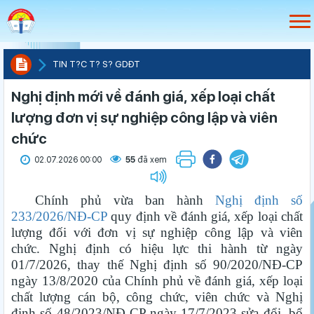
TIN T?C T? S? GDÐT
Nghị định mới về đánh giá, xếp loại chất
lượng đơn vị sự nghiệp công lập và viên
chức
02.07.2026 00:00
55
đã xem
Chính phủ vừa ban hành
Nghị định số
233/2026/NĐ-CP
quy định về đánh giá, xếp loại chất
lượng đối với đơn vị sự nghiệp công lập và viên
chức. Nghị định có hiệu lực thi hành từ ngày
01/7/2026, thay thế Nghị định số 90/2020/NĐ-CP
ngày 13/8/2020 của Chính phủ về đánh giá, xếp loại
chất lượng cán bộ, công chức, viên chức và Nghị
định số 48/2023/NĐ-CP ngày 17/7/2023 sửa đổi, bổ