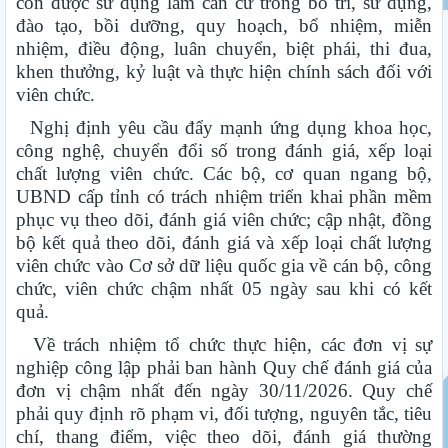
còn được sử dụng làm căn cứ trong bố trí, sử dụng,
đào tạo, bồi dưỡng, quy hoạch, bổ nhiệm, miễn
nhiệm, điều động, luân chuyển, biệt phái, thi đua,
khen thưởng, kỷ luật và thực hiện chính sách đối với
viên chức.
Nghị định yêu cầu đẩy mạnh ứng dụng khoa học,
công nghệ, chuyển đổi số trong đánh giá, xếp loại
chất lượng viên chức. Các bộ, cơ quan ngang bộ,
UBND cấp tỉnh có trách nhiệm triển khai phần mềm
phục vụ theo dõi, đánh giá viên chức; cập nhật, đồng
bộ kết quả theo dõi, đánh giá và xếp loại chất lượng
viên chức vào Cơ sở dữ liệu quốc gia về cán bộ, công
chức, viên chức chậm nhất 05 ngày sau khi có kết
quả.
Về trách nhiệm tổ chức thực hiện, các đơn vị sự
nghiệp công lập phải ban hành Quy chế đánh giá của
đơn vị chậm nhất đến ngày 30/11/2026. Quy chế
phải quy định rõ phạm vi, đối tượng, nguyên tắc, tiêu
chí, thang điểm, việc theo dõi, đánh giá thường