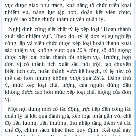
vực được giao phụ trách, khả năng tổ chức triển khai
nhiệm vụ, năng lực tập hợp, đoàn kết viên chức,
người lao động thuộc thẩm quyền quản lý.
Nghị định cũng siết chặt tỷ lệ xếp loại “Hoàn thành
xuất sắc nhiệm vụ”. Theo đó, tỷ lệ đơn vị sự nghiệp
công lập và viên chức được xếp loại hoàn thành xuất
sắc nhiệm vụ không vượt quá 20% tổng số đối tượng
được xếp loại hoàn thành tốt nhiệm vụ. Trường hợp
đơn vị có thành tích xuất sắc, nổi trội, tạo chuyển
biến tích cực, hoàn thành vượt kế hoạch, tỷ lệ này có
thể cao hơn nhưng không vượt quá 25%. Đáng chú
ý, mức xếp loại chất lượng của người đứng đầu
không được cao hơn mức xếp loại chất lượng của đơn
vị.
Một nội dung mới có tác động trực tiếp đến công tác
quản lý là kết quả đánh giá, xếp loại phải gắn với chế
độ tiền lương, tiền thưởng, thu nhập tăng thêm và các
chế độ, chính sách khác theo quy định. Kết quả này