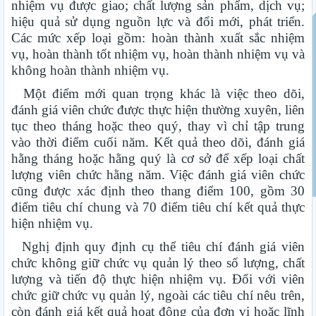
nhiệm vụ được giao; chất lượng sản phẩm, dịch vụ;
hiệu quả sử dụng nguồn lực và đổi mới, phát triển.
Các mức xếp loại gồm: hoàn thành xuất sắc nhiệm
vụ, hoàn thành tốt nhiệm vụ, hoàn thành nhiệm vụ và
không hoàn thành nhiệm vụ.
Một điểm mới quan trọng khác là việc theo dõi,
đánh giá viên chức được thực hiện thường xuyên, liên
tục theo tháng hoặc theo quý, thay vì chỉ tập trung
vào thời điểm cuối năm. Kết quả theo dõi, đánh giá
hằng tháng hoặc hằng quý là cơ sở để xếp loại chất
lượng viên chức hằng năm. Việc đánh giá viên chức
cũng được xác định theo thang điểm 100, gồm 30
điểm tiêu chí chung và 70 điểm tiêu chí kết quả thực
hiện nhiệm vụ.
Nghị định quy định cụ thể tiêu chí đánh giá viên
chức không giữ chức vụ quản lý theo số lượng, chất
lượng và tiến độ thực hiện nhiệm vụ. Đối với viên
chức giữ chức vụ quản lý, ngoài các tiêu chí nêu trên,
còn đánh giá kết quả hoạt động của đơn vị hoặc lĩnh