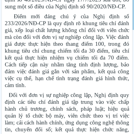
sung một số điều của Nghị định số 90/2020/NĐ-CP.
Điểm mới đáng chú ý của Nghị định số
233/2026/NĐ-CP là quy định rõ khung tiêu chí đánh
giá, xếp loại chất lượng không chỉ đối với viên chức
mà còn đối với đơn vị sự nghiệp công lập. Việc đánh
giá được thực hiện theo thang điểm 100, trong đó
khung tiêu chí chung chiếm tối đa 30 điểm, tiêu chí
kết quả thực hiện nhiệm vụ chiếm tối đa 70 điểm.
Cách tiếp cận này nhằm tăng tính định lượng, bảo
đảm việc đánh giá gắn với sản phẩm, kết quả công
việc cụ thể, hạn chế tình trạng đánh giá hình thức,
cảm tính.
Đối với đơn vị sự nghiệp công lập, Nghị định quy
định các tiêu chí đánh giá tập trung vào việc chấp
hành chủ trương, chính sách, pháp luật; hiệu quả
quản lý tổ chức bộ máy, viên chức theo vị trí việc
làm; cải cách hành chính, ứng dụng công nghệ thông
tin, chuyển đổi số; kết quả thực hiện chức năng,