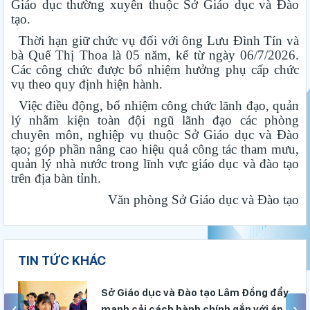
Giáo dục thường xuyên thuộc Sở Giáo dục và Đào
tạo.
Thời hạn giữ chức vụ đối với ông Lưu Đình Tín và
bà Quế Thị Thoa là 05 năm, kể từ ngày 06/7/2026.
Các công chức được bổ nhiệm hưởng phụ cấp chức
vụ theo quy định hiện hành.
Việc điều động, bổ nhiệm công chức lãnh đạo, quản
lý nhằm kiện toàn đội ngũ lãnh đạo các phòng
chuyên môn, nghiệp vụ thuộc Sở Giáo dục và Đào
tạo; góp phần nâng cao hiệu quả công tác tham mưu,
quản lý nhà nước trong lĩnh vực giáo dục và đào tạo
trên địa bàn tỉnh.
Văn phòng Sở Giáo dục và Đào tạo
TIN TỨC KHÁC
ồng đẩy
Đánh giá tình hình triển khai sắp x
với áp
tổ chức cơ sở giáo dục công lập t