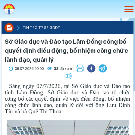
TIN T?C T? S? GDÐT
Sở Giáo dục và Đào tạo Lâm Đồng công bố
quyết định điều động, bổ nhiệm công chức
lãnh đạo, quản lý
06.07.2026 00:00
38
đã xem
Sáng ngày 07/7/2026, tại Sở Giáo dục và Đào tạo
tỉnh Lâm Đồng, Sở Giáo dục và Đào tạo tổ chức
công bố các quyết định về việc điều động, bổ nhiệm
công chức lãnh đạo, quản lý đối với ông Lưu Đình
Tín và bà Quế Thị Thoa.