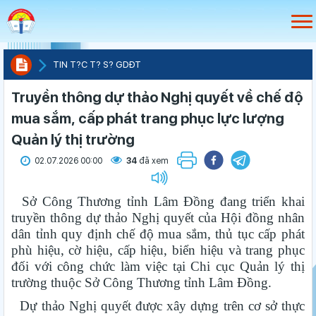
TIN T?C T? S? GDÐT
Truyền thông dự thảo Nghị quyết về chế độ
mua sắm, cấp phát trang phục lực lượng
Quản lý thị trường
02.07.2026 00:00
34
đã xem
Sở Công Thương tỉnh Lâm Đồng đang triển khai
truyền thông dự thảo Nghị quyết của Hội đồng nhân
dân tỉnh quy định chế độ mua sắm, thủ tục cấp phát
phù hiệu, cờ hiệu, cấp hiệu, biển hiệu và trang phục
đối với công chức làm việc tại Chi cục Quản lý thị
trường thuộc Sở Công Thương tỉnh Lâm Đồng.
Dự thảo Nghị quyết được xây dựng trên cơ sở thực