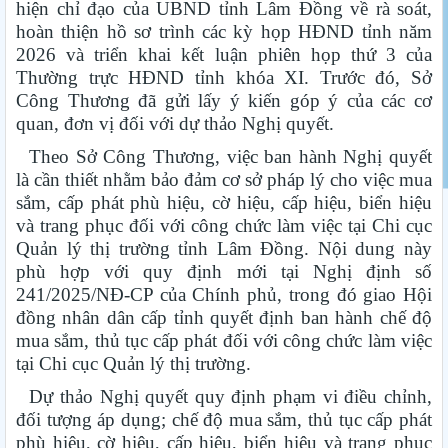
hiện chỉ đạo của UBND tỉnh Lâm Đồng về rà soát,
hoàn thiện hồ sơ trình các kỳ họp HĐND tỉnh năm
2026 và triển khai kết luận phiên họp thứ 3 của
Thường trực HĐND tỉnh khóa XI. Trước đó, Sở
Công Thương đã gửi lấy ý kiến góp ý của các cơ
quan, đơn vị đối với dự thảo Nghị quyết.
Theo Sở Công Thương, việc ban hành Nghị quyết
là cần thiết nhằm bảo đảm cơ sở pháp lý cho việc mua
sắm, cấp phát phù hiệu, cờ hiệu, cấp hiệu, biển hiệu
và trang phục đối với công chức làm việc tại Chi cục
Quản lý thị trường tỉnh Lâm Đồng. Nội dung này
phù hợp với quy định mới tại Nghị định số
241/2025/NĐ-CP của Chính phủ, trong đó giao Hội
đồng nhân dân cấp tỉnh quyết định ban hành chế độ
mua sắm, thủ tục cấp phát đối với công chức làm việc
tại Chi cục Quản lý thị trường.
Dự thảo Nghị quyết quy định phạm vi điều chỉnh,
đối tượng áp dụng; chế độ mua sắm, thủ tục cấp phát
phù hiệu, cờ hiệu, cấp hiệu, biển hiệu và trang phục