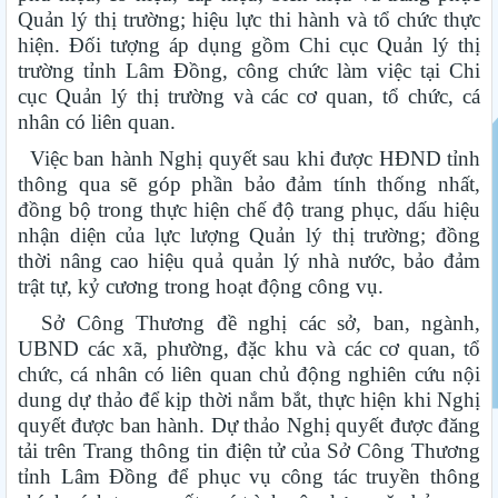
Quản lý thị trường; hiệu lực thi hành và tổ chức thực
hiện. Đối tượng áp dụng gồm Chi cục Quản lý thị
trường tỉnh Lâm Đồng, công chức làm việc tại Chi
cục Quản lý thị trường và các cơ quan, tổ chức, cá
nhân có liên quan.
Việc ban hành Nghị quyết sau khi được HĐND tỉnh
thông qua sẽ góp phần bảo đảm tính thống nhất,
đồng bộ trong thực hiện chế độ trang phục, dấu hiệu
nhận diện của lực lượng Quản lý thị trường; đồng
thời nâng cao hiệu quả quản lý nhà nước, bảo đảm
trật tự, kỷ cương trong hoạt động công vụ.
Sở Công Thương đề nghị các sở, ban, ngành,
UBND các xã, phường, đặc khu và các cơ quan, tổ
chức, cá nhân có liên quan chủ động nghiên cứu nội
dung dự thảo để kịp thời nắm bắt, thực hiện khi Nghị
quyết được ban hành. Dự thảo Nghị quyết được đăng
tải trên Trang thông tin điện tử của Sở Công Thương
tỉnh Lâm Đồng để phục vụ công tác truyền thông