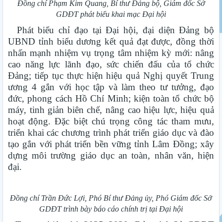
Đồng chí Phạm Kim Quang, Bí thư Đảng bộ, Giám đốc Sở
GDĐT phát biểu khai mạc Đại hội
Phát biểu chỉ đạo tại Đại hội, đại diện Đảng bộ
UBND tỉnh biểu dương kết quả đạt được, đồng thời
nhấn mạnh nhiệm vụ trọng tâm nhiệm kỳ mới: nâng
cao năng lực lãnh đạo, sức chiến đấu của tổ chức
Đảng; tiếp tục thực hiện hiệu quả Nghị quyết Trung
ương 4 gắn với học tập và làm theo tư tưởng, đạo
đức, phong cách Hồ Chí Minh; kiện toàn tổ chức bộ
máy, tinh giản biên chế, nâng cao hiệu lực, hiệu quả
hoạt động. Đặc biệt chú trọng công tác tham mưu,
triển khai các chương trình phát triển giáo dục và đào
tạo gắn với phát triển bền vững tỉnh Lâm Đồng; xây
dựng môi trường giáo dục an toàn, nhân văn, hiện
đại.
Đồng chí Trần Đức Lợi, Phó Bí thư Đảng ủy, Phó Giám đốc Sở
GDĐT trình bày báo cáo chính trị tại Đại hội