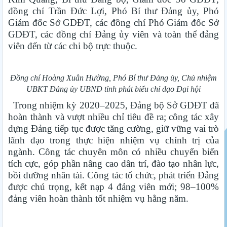
đồng chí Trần Đức Lợi, Phó Bí thư Đảng ủy, Phó
Giám đốc Sở GDĐT, các đồng chí Phó Giám đốc Sở
GDĐT, các đồng chí Đảng ủy viên và toàn thể đảng
viên đến từ các chi bộ trực thuộc.
Đồng chí Hoàng Xuân Hường, Phó Bí thư Đảng ủy, Chủ nhiệm
UBKT Đảng ủy UBND tỉnh phát biểu chỉ đạo Đại hội
Trong nhiệm kỳ 2020–2025, Đảng bộ Sở GDĐT đã
hoàn thành và vượt nhiều chỉ tiêu đề ra; công tác xây
dựng Đảng tiếp tục được tăng cường, giữ vững vai trò
lãnh đạo trong thực hiện nhiệm vụ chính trị của
ngành. Công tác chuyên môn có nhiều chuyển biến
tích cực, góp phần nâng cao dân trí, đào tạo nhân lực,
bồi dưỡng nhân tài. Công tác tổ chức, phát triển Đảng
được chú trọng, kết nạp 4 đảng viên mới; 98–100%
đảng viên hoàn thành tốt nhiệm vụ hằng năm.